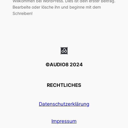
Willkommen bei WordPress. Dies ist dein erster Beitrag.
Bearbeite oder lösche ihn und beginne mit dem
Schreiben!
©AUDIO8 2024
RECHTLICHES
Datenschutzerklärung
Impressum